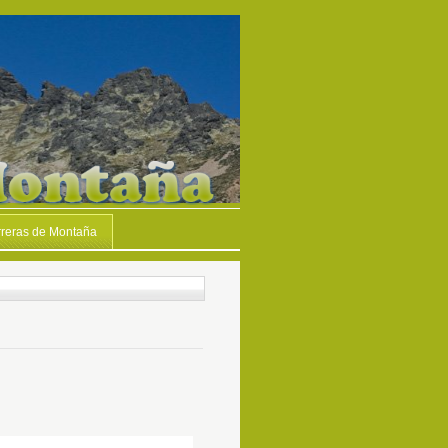
reras de Montaña