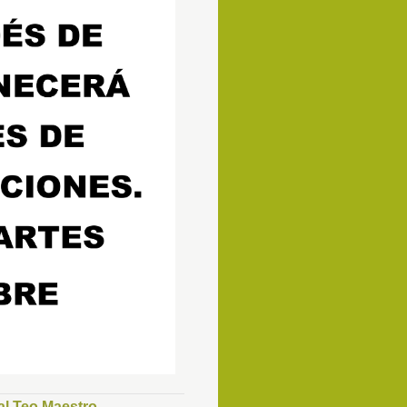
 Teo Maestro