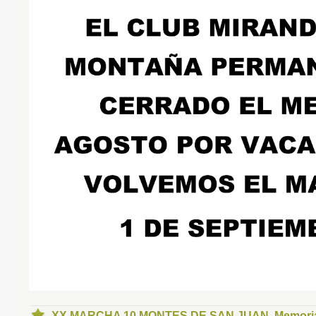
XX MARCHA 10 MONTES DE SAN JUAN, Memorial