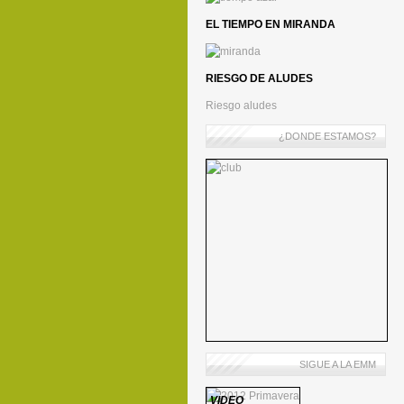
EL TIEMPO EN MIRANDA
RIESGO DE ALUDES
Riesgo aludes
¿DONDE ESTAMOS?
SIGUE A LA EMM
VIDEO