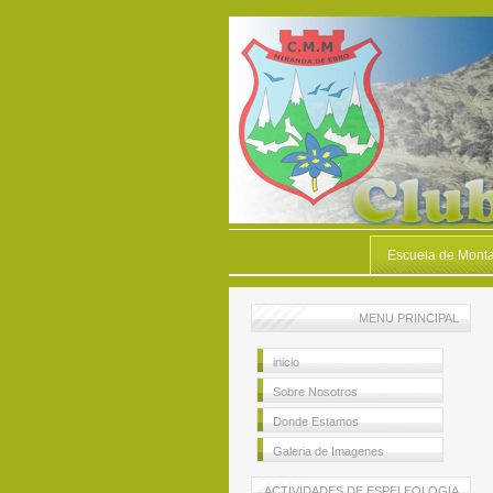
Escuela de Mont
MENU PRINCIPAL
inicio
Sobre Nosotros
Donde Estamos
Galeria de Imagenes
ACTIVIDADES DE ESPELEOLOGIA