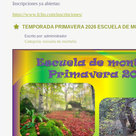
Inscripciones ya abiertas:
https://www.fclm.com/inscripciones/
TEMPORADA PRIMAVERA 2026 ESCUELA DE 
Escrito por:
administrador
Categoría:
escuela de montaña