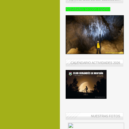
Actividades sección espeleo
CALENDARIO ACTIVIDADES 2026
NUESTRAS FOTOS