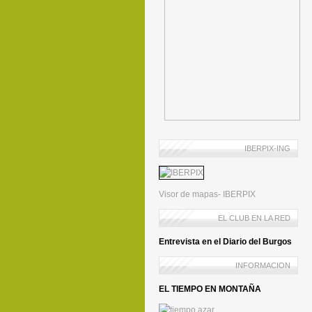
IBERPIX-ING
Visor de mapas- IBERPIX
EL CLUB EN LA RED
Entrevista en el Diario del Burgos
INFORMACION
EL TIEMPO EN MONTAÑA