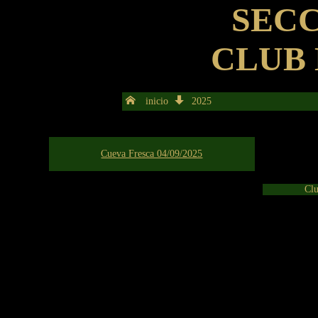
SECC
CLUB
inicio
2025
Cueva Fresca 04/09/2025
Clu