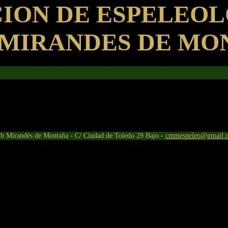
ION DE ESPELEO
 MIRANDES DE MO
b Mirandés de Montaña - C/ Ciudad de Toledo 29 Bajo -
cmmespeleo@gmail.