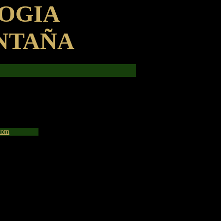
LOGIA
NTAÑA
com