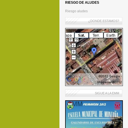
RIESGO DE ALUDES
Riesgo aludes
¿DONDE ESTAMOS?
SIGUE A LA EMM