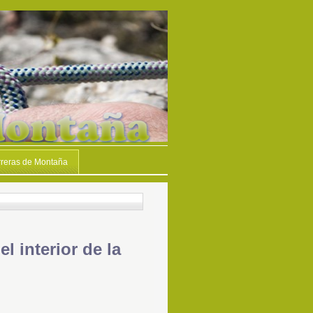
reras de Montaña
l interior de la