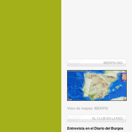
IBERPIX-ING
Visor de mapas- IBERPIX
EL CLUB EN LA RED
Entrevista en el Diario del Burgos