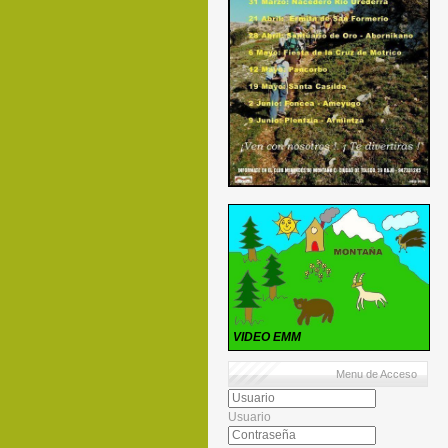
VIDEO EMM
Menu de Acceso
Usuario