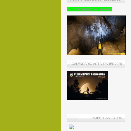
Actividades sección espeleo
CALENDARIO ACTIVIDADES 2026
NUESTRAS FOTOS