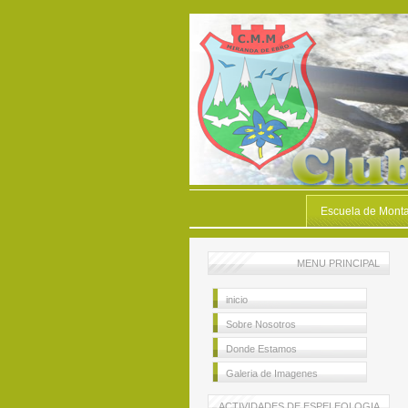
Escuela de Mont
MENU PRINCIPAL
inicio
Sobre Nosotros
Donde Estamos
Galeria de Imagenes
ACTIVIDADES DE ESPELEOLOGIA