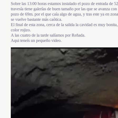
Sobre las 13:00 horas estamos instalado el pozo de entrada de 52
travesía tiene galerías de buen tamaño por las que se avanza con
pozo de 69m. por el que caía algo de agua, y tras este ya en zon
se vuelve bastante más caótica.
El final de esta zona, cerca de la salida la cavidad es muy boni
color rojizo.
A las cuatro de la tarde salíamos por Reñada.
Aqui teneís un pequeño video.