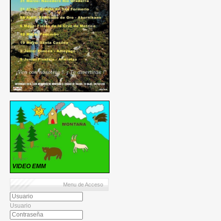
VIDEO EMM
Menu de Acceso
Usuario