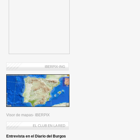
IBERPIX-ING
Visor de mapas- IBERPIX
EL CLUB EN LA RED
Entrevista en el Diario del Burgos