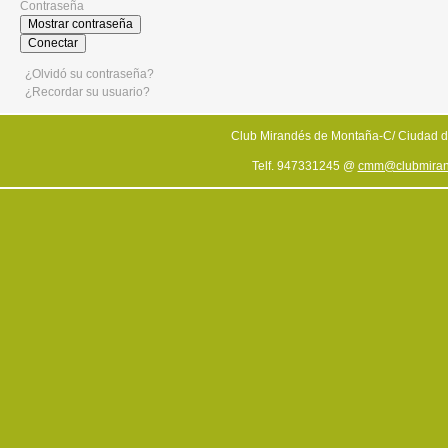
Contraseña
Mostrar contraseña
Conectar
¿Olvidó su contraseña?
¿Recordar su usuario?
Club Mirandés de Montaña-C/ Ciudad d
Telf. 947331245 @
cmm@clubmiran