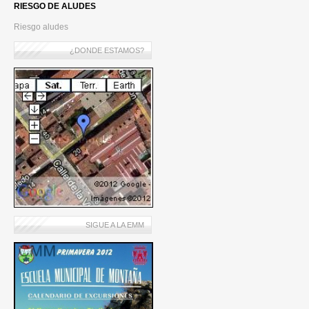
RIESGO DE ALUDES
Riesgo aludes
¿DONDE ESTAMOS?
SIGUE A LA EMM