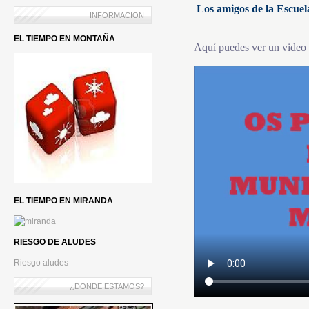
Los amigos de la Escuel
INFORMACION
EL TIEMPO EN MONTAÑA
Aquí puedes ver un video 
EL TIEMPO EN MIRANDA
RIESGO DE ALUDES
Riesgo aludes
¿DONDE ESTAMOS?