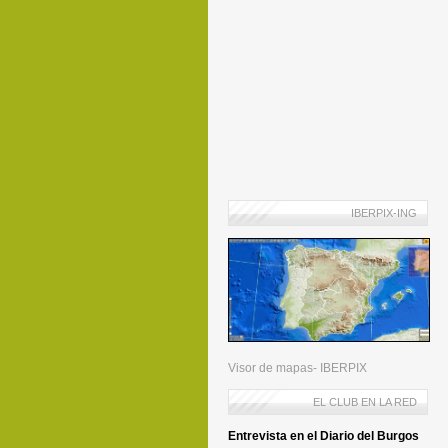
IBERPIX-ING
Visor de mapas- IBERPIX
EL CLUB EN LA RED
Entrevista en el Diario del Burgos