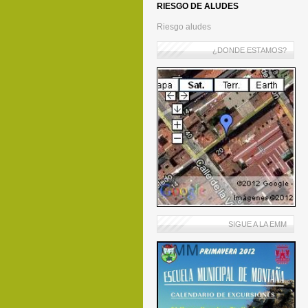
RIESGO DE ALUDES
Riesgo aludes
¿DONDE ESTAMOS?
SIGUE A LA EMM