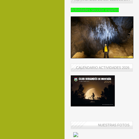
Actividades sección espeleo
CALENDARIO ACTIVIDADES 2026
NUESTRAS FOTOS