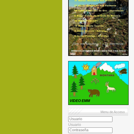
VIDEO EMM
Menu de Acceso
Usuario